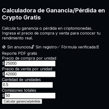
Calculadora de Ganancia/Pérdida en
Crypto
Gratis
Calcula tu ganancia o pérdida en criptomonedas.
Ingresa el precio de compra y venta para conocer tu
rendimiento real.
🚫
Sin anuncios
🔓
Sin registro
✅
Fórmula verificada
📄
Reporte PDF gratis
Precio de compra por unidad
$
Precio de venta por unidad
$
Cantidad de unidades
Comisiones totales
$
Calcular ganancia/pérdida