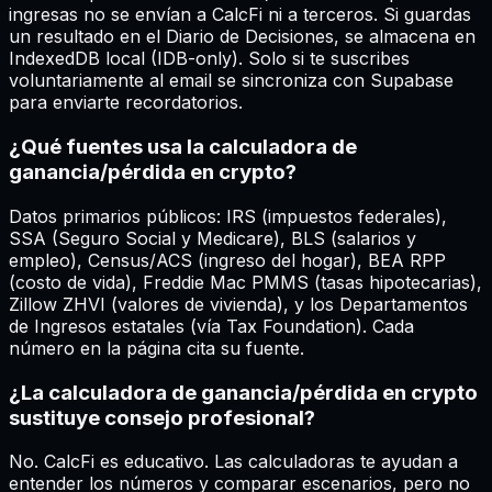
ingresas no se envían a CalcFi ni a terceros. Si guardas
un resultado en el Diario de Decisiones, se almacena en
IndexedDB local (IDB-only). Solo si te suscribes
voluntariamente al email se sincroniza con Supabase
para enviarte recordatorios.
¿Qué fuentes usa la calculadora de
ganancia/pérdida en crypto?
Datos primarios públicos: IRS (impuestos federales),
SSA (Seguro Social y Medicare), BLS (salarios y
empleo), Census/ACS (ingreso del hogar), BEA RPP
(costo de vida), Freddie Mac PMMS (tasas hipotecarias),
Zillow ZHVI (valores de vivienda), y los Departamentos
de Ingresos estatales (vía Tax Foundation). Cada
número en la página cita su fuente.
¿La calculadora de ganancia/pérdida en crypto
sustituye consejo profesional?
No. CalcFi es educativo. Las calculadoras te ayudan a
entender los números y comparar escenarios, pero no