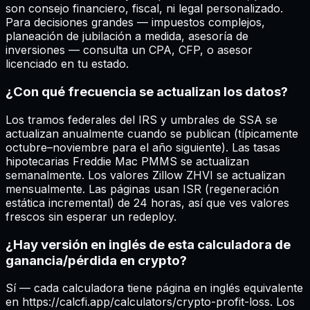
son consejo financiero, fiscal, ni legal personalizado.
Para decisiones grandes — impuestos complejos,
planeación de jubilación a medida, asesoría de
inversiones — consulta un CPA, CFP, o asesor
licenciado en tu estado.
¿Con qué frecuencia se actualizan los datos?
Los tramos federales del IRS y umbrales de SSA se
actualizan anualmente cuando se publican (típicamente
octubre–noviembre para el año siguiente). Las tasas
hipotecarias Freddie Mac PMMS se actualizan
semanalmente. Los valores Zillow ZHVI se actualizan
mensualmente. Las páginas usan ISR (regeneración
estática incremental) de 24 horas, así que ves valores
frescos sin esperar un redeploy.
¿Hay versión en inglés de esta calculadora de
ganancia/pérdida en crypto?
Sí — cada calculadora tiene página en inglés equivalente
en https://calcfi.app/calculators/crypto-profit-loss. Los