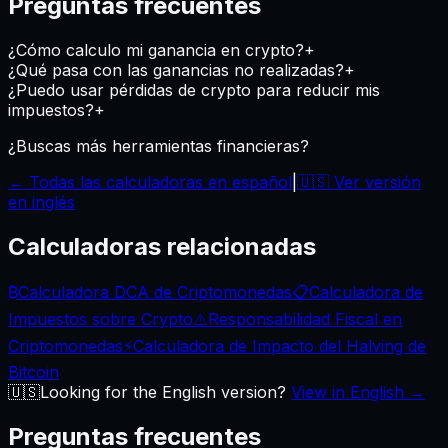
Preguntas frecuentes
¿Cómo calculo mi ganancia en crypto?
+
¿Qué pasa con las ganancias no realizadas?
+
¿Puedo usar pérdidas de crypto para reducir mis
impuestos?
+
¿Buscas más herramientas financieras?
← Todas las calculadoras en español
|
🇺🇸 Ver versión
en inglés
Calculadoras relacionadas
₿
Calculadora DCA de Criptomonedas
📋
Calculadora de
Impuestos sobre Crypto
⚠️
Responsabilidad Fiscal en
Criptomonedas
⚡
Calculadora de Impacto del Halving de
Bitcoin
🇺🇸
Looking for the English version?
View in English →
Preguntas frecuentes