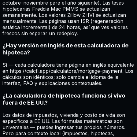
octubre–noviembre para el año siguiente). Las tasas
hipotecarias Freddie Mac PMMS se actualizan
semanalmente. Los valores Zillow ZHVI se actualizan
mensualmente. Las páginas usan ISR (regeneración
estática incremental) de 24 horas, así que ves valores
frescos sin esperar un redeploy.
¿Hay versión en inglés de esta calculadora de
hipoteca?
Sí — cada calculadora tiene página en inglés equivalente
en https://calcfi.app/calculators/mortgage-payment. Los
cálculos son idénticos; solo cambia el idioma de la
interfaz, FAQ y explicaciones contextuales.
¿La calculadora de hipoteca funciona si vivo
fuera de EE.UU.?
Los datos de impuestos, vivienda y costo de vida son
específicos a EE.UU. Las fórmulas matemáticas son
universales — puedes ingresar tus propios números.
Pero para contexto local (impuestos, hipotecas,