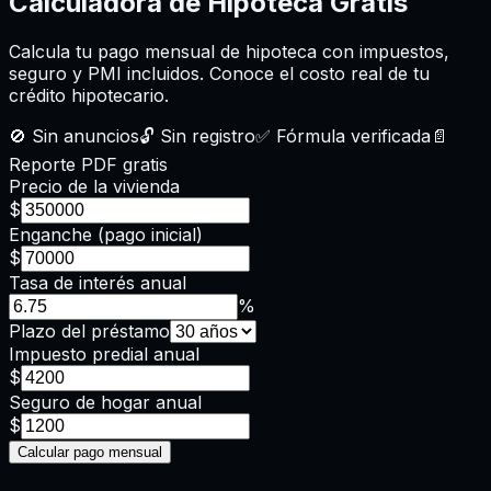
Calculadora de Hipoteca
Gratis
Calcula tu pago mensual de hipoteca con impuestos,
seguro y PMI incluidos. Conoce el costo real de tu
crédito hipotecario.
🚫
Sin anuncios
🔓
Sin registro
✅
Fórmula verificada
📄
Reporte PDF gratis
Precio de la vivienda
$
Enganche (pago inicial)
$
Tasa de interés anual
%
Plazo del préstamo
Impuesto predial anual
$
Seguro de hogar anual
$
Calcular pago mensual