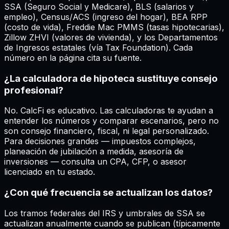
SSA (Seguro Social y Medicare), BLS (salarios y
empleo), Census/ACS (ingreso del hogar), BEA RPP
(costo de vida), Freddie Mac PMMS (tasas hipotecarias),
Zillow ZHVI (valores de vivienda), y los Departamentos
de Ingresos estatales (vía Tax Foundation). Cada
número en la página cita su fuente.
¿La calculadora de hipoteca sustituye consejo
profesional?
No. CalcFi es educativo. Las calculadoras te ayudan a
entender los números y comparar escenarios, pero no
son consejo financiero, fiscal, ni legal personalizado.
Para decisiones grandes — impuestos complejos,
planeación de jubilación a medida, asesoría de
inversiones — consulta un CPA, CFP, o asesor
licenciado en tu estado.
¿Con qué frecuencia se actualizan los datos?
Los tramos federales del IRS y umbrales de SSA se
actualizan anualmente cuando se publican (típicamente