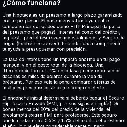
¿Cómo funciona?
Una hipoteca es un préstamo a largo plazo garantizado
por tu propiedad. El pago mensual incluye cuatro
componentes conocidos como PITI: Principal (la parte
del préstamo que pagas), Interés (el costo del crédito),
Impuesto predial (escrowed mensualmente) y Seguro de
hogar (también escrowed). Entender cada componente
te ayuda a presupuestar con precisión.
La tasa de interés tiene un impacto enorme en tu pago
mensual y en el costo total de la hipoteca. Una
diferencia de tan solo 1% en la tasa puede representar
decenas de miles de dólares durante la vida del
préstamo. Por eso vale la pena comparar ofertas de
múltiples prestamistas antes de comprometerte.
El enganche inicial determina si deberás pagar el Seguro
Hipotecario Privado (PMI, por sus siglas en inglés). Si
pones menos del 20% del precio de la vivienda, el
prestamista exigirá PMI para protegerse. Este seguro
puede costar entre 0.5% y 1.5% del monto del préstamo
al año, lo que eleva considerablemente tu pago