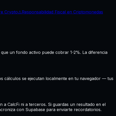
re Crypto
⚠️
Responsabilidad Fiscal en Criptomonedas
 que un fondo activo puede cobrar 1-2%. La diferencia
Los cálculos se ejecutan localmente en tu navegador — tus
n a CalcFi ni a terceros. Si guardas un resultado en el
incroniza con Supabase para enviarte recordatorios.