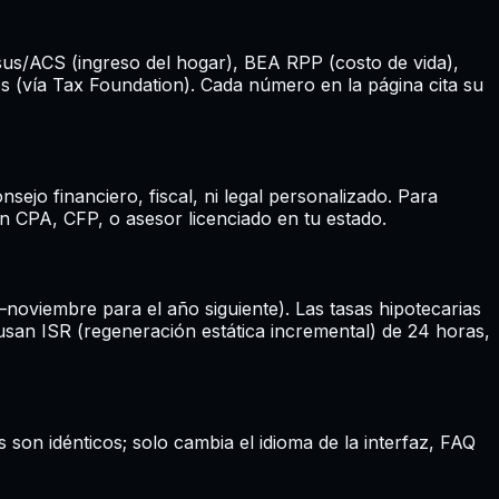
sus/ACS (ingreso del hogar), BEA RPP (costo de vida),
s (vía Tax Foundation). Cada número en la página cita su
jo financiero, fiscal, ni legal personalizado. Para
n CPA, CFP, o asesor licenciado en tu estado.
oviembre para el año siguiente). Las tasas hipotecarias
an ISR (regeneración estática incremental) de 24 horas,
s son idénticos; solo cambia el idioma de la interfaz, FAQ