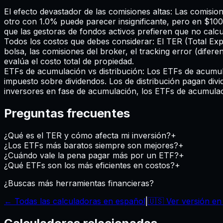
El efecto devastador de las comisiones altas
:
Las comisio
otro con 1.0% puede parecer insignificante, pero en $100
que las gestoras de fondos activos prefieren que no calcu
Todos los costos que debes considerar
:
El TER (Total Exp
bolsa, las comisiones del broker, el tracking error (difer
evalúa el costo total de propiedad.
ETFs de acumulación vs distribución
:
Los ETFs de acumula
impuesto sobre dividendos. Los de distribución pagan divid
inversores en fase de acumulación, los ETFs de acumulac
Preguntas frecuentes
¿Qué es el TER y cómo afecta mi inversión?
+
¿Los ETFs más baratos siempre son mejores?
+
¿Cuándo vale la pena pagar más por un ETF?
+
¿Qué ETFs son los más eficientes en costos?
+
¿Buscas más herramientas financieras?
← Todas las calculadoras en español
|
🇺🇸 Ver versión en 