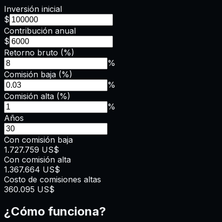
Inversión inicial
$
Contribución anual
$
Retorno bruto (%)
%
Comisión baja (%)
%
Comisión alta (%)
%
Años
Con comisión baja
1.727.759 US$
Con comisión alta
1.367.664 US$
Costo de comisiones altas
360.095 US$
¿Cómo funciona?