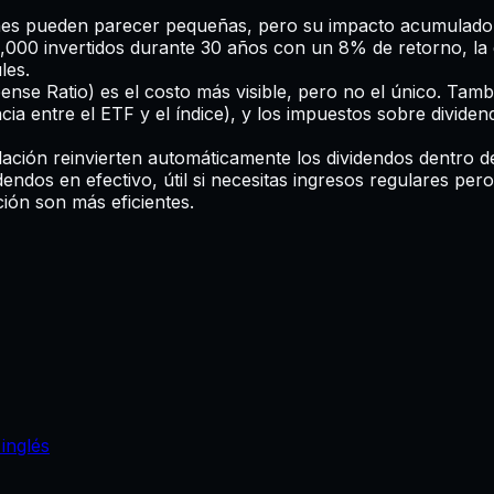
nes pueden parecer pequeñas, pero su impacto acumulado 
,000 invertidos durante 30 años con un 8% de retorno, la 
les.
ense Ratio) es el costo más visible, pero no el único. Tam
encia entre el ETF y el índice), y los impuestos sobre divid
ción reinvierten automáticamente los dividendos dentro de
endos en efectivo, útil si necesitas ingresos regulares per
ión son más eficientes.
inglés