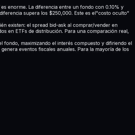
es enorme. La diferencia entre un fondo con 0.10% y
diferencia supera los $250,000. Este es el"costo oculto"
bién existen: el spread bid-ask al comprar/vender en
endos en ETFs de distribución. Para una comparación real,
l fondo, maximizando el interés compuesto y difiriendo el
o genera eventos fiscales anuales. Para la mayoría de los