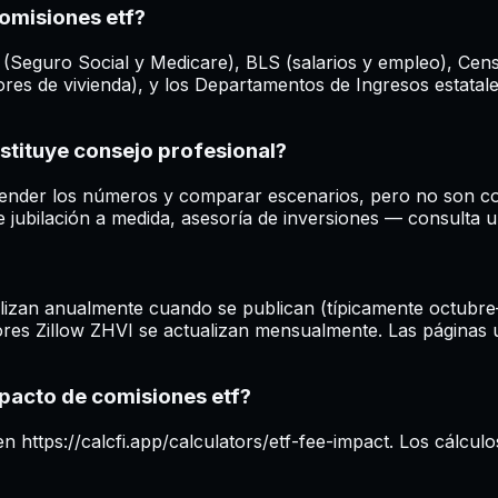
omisiones etf?
 (Seguro Social y Medicare), BLS (salarios y empleo), Cen
res de vivienda), y los Departamentos de Ingresos estatale
stituye consejo profesional?
ender los números y comparar escenarios, pero no son conse
jubilación a medida, asesoría de inversiones — consulta u
izan anualmente cuando se publican (típicamente octubre–n
s Zillow ZHVI se actualizan mensualmente. Las páginas us
mpacto de comisiones etf?
n https://calcfi.app/calculators/etf-fee-impact. Los cálculo