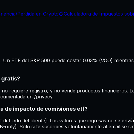
anancia/Pérdida en Crypto
📋
Calculadora de Impuestos sob
lo. Un ETF del S&P 500 puede costar 0.03% (VOO) mientras
 gratis?
, no requiere registro, y no vende productos financieros. 
documentada en /privacy.
ra de impacto de comisiones etf?
del lado del cliente). Los valores que ingresas no se envía
-only). Solo si te suscribes voluntariamente al email se s