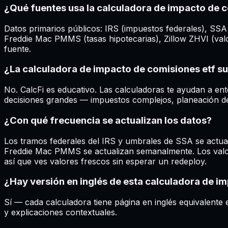
¿Qué fuentes usa la calculadora de impacto de c
Datos primarios públicos: IRS (impuestos federales), SSA
Freddie Mac PMMS (tasas hipotecarias), Zillow ZHVI (valo
fuente.
¿La calculadora de impacto de comisiones etf su
No. CalcFi es educativo. Las calculadoras te ayudan a ent
decisiones grandes — impuestos complejos, planeación de 
¿Con qué frecuencia se actualizan los datos?
Los tramos federales del IRS y umbrales de SSA se actual
Freddie Mac PMMS se actualizan semanalmente. Los valore
así que ves valores frescos sin esperar un redeploy.
¿Hay versión en inglés de esta calculadora de i
Sí — cada calculadora tiene página en inglés equivalente e
y explicaciones contextuales.