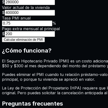
$
Valor actual de la vivienda
$
Tasa PMI anual
%
Pago extra mensual al principal
$
Calcular eliminación de PMI
¿Cómo funciona?
El Seguro Hipotecario Privado (PMI) es un costo adiciona
$50 y $300 al mes dependiendo del monto del préstamo y tu
Puedes eliminar el PMI cuando tu relación préstamo-valo
principal, o porque tu vivienda se apreció en valor.
La Ley de Protección del Propietario (HPA) requiere que
original. Pero puedes solicitar la cancelación anticipada al
Preguntas frecuentes