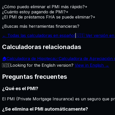
¿Cómo puedo eliminar el PMI más rápido?
+
¿Cuánto estoy pagando de PMI?
+
¿El PMI de préstamos FHA se puede eliminar?
+
¿Buscas más herramientas financieras?
← Todas las calculadoras en español
|
🇺🇸 Ver versión en 
Calculadoras relacionadas
🏠
Calculadora de Hipoteca
📈
Calculadora de Apreciación 
🇺🇸
Looking for the English version?
View in English →
Preguntas frecuentes
¿Qué es el PMI?
El PMI (Private Mortgage Insurance) es un seguro que pr
¿Se elimina el PMI automáticamente?