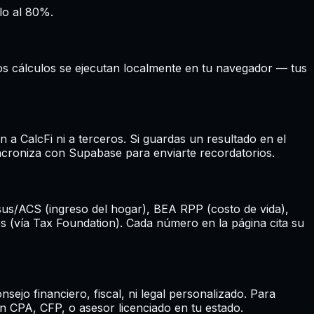
rlo al 80%.
Los cálculos se ejecutan localmente en tu navegador — tus
n a CalcFi ni a terceros. Si guardas un resultado en el
incroniza con Supabase para enviarte recordatorios.
sus/ACS (ingreso del hogar), BEA RPP (costo de vida),
s (vía Tax Foundation). Cada número en la página cita su
jo financiero, fiscal, ni legal personalizado. Para
n CPA, CFP, o asesor licenciado en tu estado.