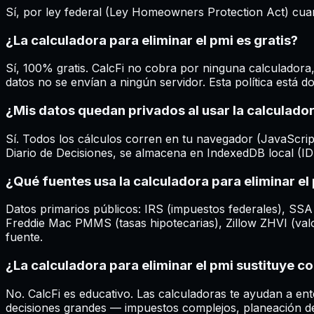
Sí, por ley federal (Ley Homeowners Protection Act) cuand
¿La calculadora para eliminar el pmi es gratis?
Sí, 100% gratis. CalcFi no cobra por ninguna calculadora
datos no se envían a ningún servidor. Esta política está 
¿Mis datos quedan privados al usar la calculador
Sí. Todos los cálculos corren en tu navegador (JavaScript 
Diario de Decisiones, se almacena en IndexedDB local (IDB
¿Qué fuentes usa la calculadora para eliminar el
Datos primarios públicos: IRS (impuestos federales), SSA
Freddie Mac PMMS (tasas hipotecarias), Zillow ZHVI (valo
fuente.
¿La calculadora para eliminar el pmi sustituye c
No. CalcFi es educativo. Las calculadoras te ayudan a ent
decisiones grandes — impuestos complejos, planeación de 