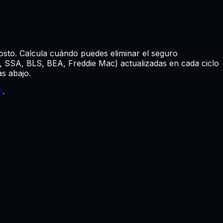
osto.
Calcula cuándo puedes eliminar el seguro
S, SSA, BLS, BEA, Freddie Mac) actualizadas en cada ciclo
as abajo.
I
.