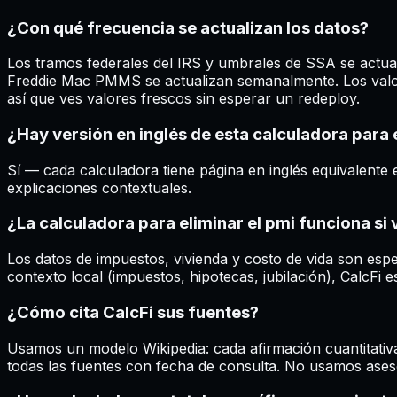
¿Con qué frecuencia se actualizan los datos?
Los tramos federales del IRS y umbrales de SSA se actual
Freddie Mac PMMS se actualizan semanalmente. Los valore
así que ves valores frescos sin esperar un redeploy.
¿Hay versión en inglés de esta calculadora para 
Sí — cada calculadora tiene página en inglés equivalente e
explicaciones contextuales.
¿La calculadora para eliminar el pmi funciona si 
Los datos de impuestos, vivienda y costo de vida son es
contexto local (impuestos, hipotecas, jubilación), CalcFi 
¿Cómo cita CalcFi sus fuentes?
Usamos un modelo Wikipedia: cada afirmación cuantitativa
todas las fuentes con fecha de consulta. No usamos aseso