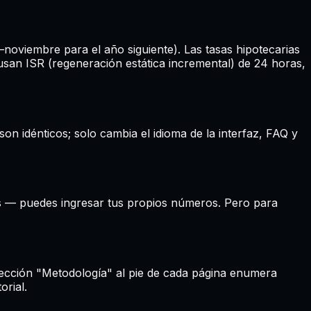
oviembre para el año siguiente). Las tasas hipotecarias
an ISR (regeneración estática incremental) de 24 horas,
son idénticos; solo cambia el idioma de la interfaz, FAQ y
es — puedes ingresar tus propios números. Pero para
 sección "Metodología" al pie de cada página enumera
orial.