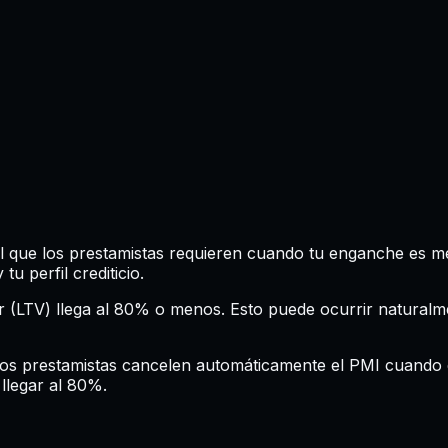
l que los prestamistas requieren cuando tu enganche es me
 perfil crediticio.
r (LTV) llega al 80% o menos. Esto puede ocurrir naturalm
 los prestamistas cancelen automáticamente el PMI cuando 
 llegar al 80%.