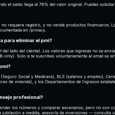
o el saldo llega al 78% del valor original. Puedes solicita
, no requiere registro, y no vende productos financieros. 
documentada en /privacy.
a para eliminar el pmi?
del lado del cliente). Los valores que ingresas no se envía
-only). Solo si te suscribes voluntariamente al email se s
 pmi?
 (Seguro Social y Medicare), BLS (salarios y empleo), Cen
res de vivienda), y los Departamentos de Ingresos estatale
onsejo profesional?
ender los números y comparar escenarios, pero no son conse
jubilación a medida, asesoría de inversiones — consulta u