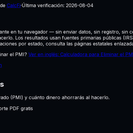
 de
CalcFi
·
Última verificación:
2026-08-04
tante en tu navegador — sin enviar datos, sin registro, sin c
cerlo.
Los resultados usan fuentes primarias públicas (IR
iaciones por estado, consulta las páginas estatales enlazad
inar el PMI?
Ver en inglés: Calculadora para Eliminar el PM
h
is
vado (PMI) y cuánto dinero ahorrarás al hacerlo.
rte PDF gratis